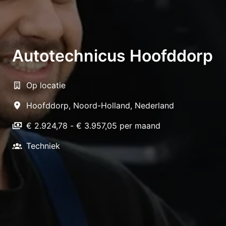
Autotechnicus Hoofddorp
Op locatie
Hoofddorp
,
Noord-Holland
,
Nederland
€ 2.924,78 - € 3.957,05 per maand
Techniek