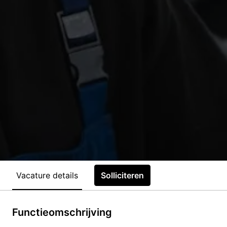
Vacature details
Solliciteren
Functieomschrijving