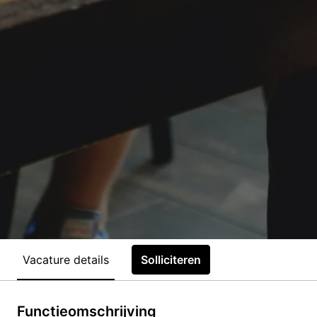
Vacature details
Solliciteren
Functieomschrijving